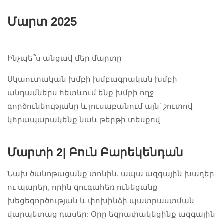
Մարտ 2025
Ինչպե՞ս անցավ մեր մարտը
Սկաուտական խմբի խմբագրական խմբի
անդամներս հետևում ենք խմբի ողջ
գործունեությանը և լուսաբանում այն՝ շուտով
կհրապարակենք նաև թերթի տեսքով
Մարտի 2|
Բուն Բարեկենդան
Նախ ծանոթացանք տոնին, ապա ազգային խաղեր
ու պարեր, որին զուգահեռ ունեցանք
խեցեգործության և փոխինձի պատրաստման
վարպետաց դասեր: Օրը եզրափակեցինք ազգային