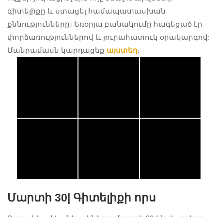
գիտելիքը և ստացել համապատասխան
քննությունները։ Եռօրյա բանակումը հագեցած էր
փորձառություններով և յուրահատուկ օրակարգով:
Մանրամասն կարդացեք
այստեղ
։
#Սկաուտ
#Սկաուտ
#Սկաուտ
#Սկաուտ
#Սկաուտ
#Սկաուտ
Մարտի 30|
Գիտելիքի որս