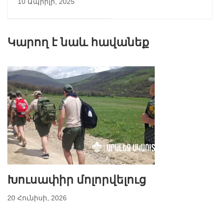
10 Ապրիլի, 2025
երթ
Կարող է նաև հավանեք
Խուսափիր մոլորվելուց
20 Հունիսի, 2026