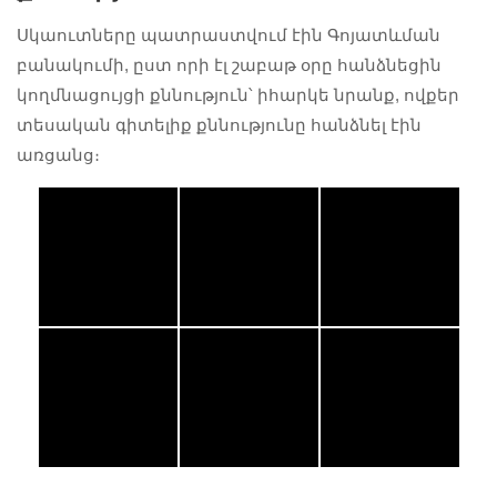
Սկաուտները պատրաստվում էին Գոյատևման
բանակումի, ըստ որի էլ շաբաթ օրը հանձնեցին
կողմնացույցի քննություն՝ իհարկե նրանք, ովքեր
տեսական գիտելիք քննությունը հանձնել էին
առցանց։