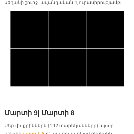
սեղանի շուրջ` ավանդական հյուրասիրությամբ:
Մարտի 9|
Մարտի 8
Մեր փոքրիկներն (4-12 տարեկանները) այսօր
նշեցին
մարտի 8
-ը` պատրաստելով գեղեցիկ