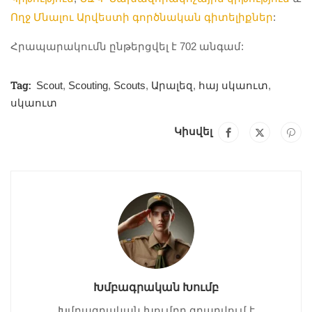
Ողջ Մնալու Արվեստի գործնական գիտելիքներ
:
#Cubs
#Cubs
#Cubs
Հրապարակումն ընթերցվել է 702 անգամ:
#lions
#lions
#lions
#scouts
#scouts
#scouts
Tag:
Scout
,
Scouting
,
Scouts
,
Արալեզ
,
հայ սկաուտ
,
սկաուտ
#Cubs
#Cubs
#Cubs
Կիսվել
#lions
#lions
#lions
#scouts
#scouts
#scouts
Խմբագրական Խումբ
Խմբագրական խումբը զբաղվում է