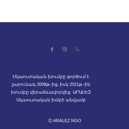
Սկաուտական խումբը գործում է
շարունակ 2008թ.-ից, իսկ
2021թ.-ին
խումբը վերաձևավորվեց ԱՐԱԼԵԶ
Սկաուտական խմբի անվամբ
Ⓒ ARALEZ NGO