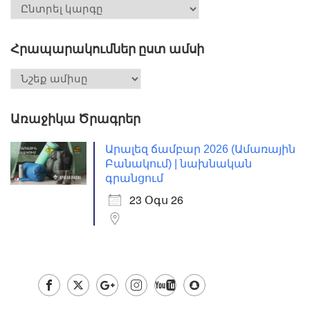
Հրապարակումներ ըստ ամսի
Առաջիկա Ծրագրեր
Արալեզ ճամբար 2026 (Ամառային
Բանակում) | նախնական
գրանցում
23 Օգս 26