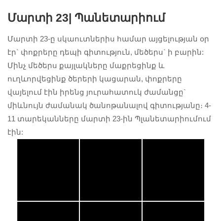
Մարտի 23|
Պանետարիում
Մարտի 23-ը սկաուտներիս համար այցելության օր
էր` փոքրերը դեպի գիտություն, մեծերս` ի բարին:
Մինչ մեծերս քայլակները մաքրեցինք և
ուղևորվեցինք ծերերի կացարան, փոքրերը
վայելում էին իրենց յուրահատուկ ժամանցը`
միևնույն ժամանակ ծանոթանալով գիտությանը։ 4-
11 տարեկանները մարտի 23-ին Պլանետարիումում
էին: