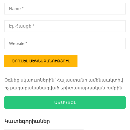
#Scouts
#Scouts
#Scouts
#AralezScouts
#AralezScouts
#AralezScouts
#camping
#camping
#camping
#Scouts
#Scouts
#Scouts
#AralezScouts
#AralezScouts
#AralezScouts
#camping
#camping
#camping
Օգնեք սկաուտներին՝ Հայաստանի ամենաակտիվ
ոչ քաղաքականացված երիտասարդական խմբին
ԱՋԱԿՑԵԼ
Կատեգորիաներ