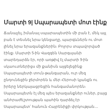
Մարտի 9|
Սպարապետի մոտ էինք
Ճանաչել, իմանալ սպարապետին մի բան է, մեկ այլ
բան է տեսնել նրա կենցաղը, պարգևներն ու մոտ
լինել նրա երազանքներին։ Բոլորս տպավորված
էինք։ Մարտի 5-ին Վազգեն Սարգսյանի
տարեդարձն էր, որի առթիվ էլ մարտի 9-ին
սկաուտներիցս մի քանիսն այցելեցինք
Սպարապետի տուն-թանգարան, ուր մեզ
ընդունեցին ջերմորեն և մեր Հերոսի կյանքն ու
իրերը ներկայացրեցին հանգամանորեն։
Սպարապետն էլ մեզ պես երազանքներ ուներ, բայց
անհրաժեշտության պահին դարձել էր
Սպարապետ՝ հանուն Հայրենիքի փրկության․․․