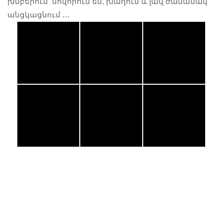
խմբերում՝ սովորում են, խաղում և լավ ժամանակ
անցկացնում ․․․