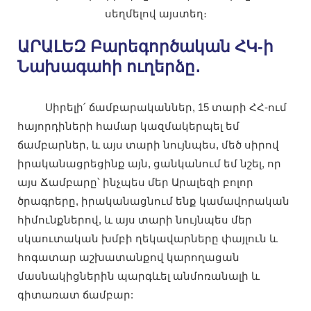
սեղմելով այստեղ։
ԱՐԱԼԵԶ Բարեգործական ՀԿ-ի
Նախագահի ուղերձը․
Սիրելի՛ ճամբարականներ, 15 տարի ՀՀ-ում
հայորդիների համար կազմակերպել եմ
ճամբարներ, և այս տարի նույնպես, մեծ սիրով
իրականացրեցինք այն, ցանկանում եմ նշել, որ
այս Ճամբարը՝ ինչպես մեր Արալեզի բոլոր
ծրագրերը, իրականացնում ենք կամավորական
հիմունքներով, և այս տարի նույնպես մեր
սկաուտական խմբի ղեկավարները փայլուն և
հոգատար աշխատանքով կարողացան
մասնակիցներին պարգևել անմոռանալի և
գիտառատ ճամբար: