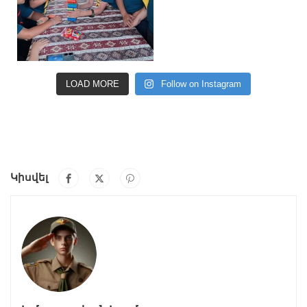
LOAD MORE
Follow on Instagram
Կիսվել