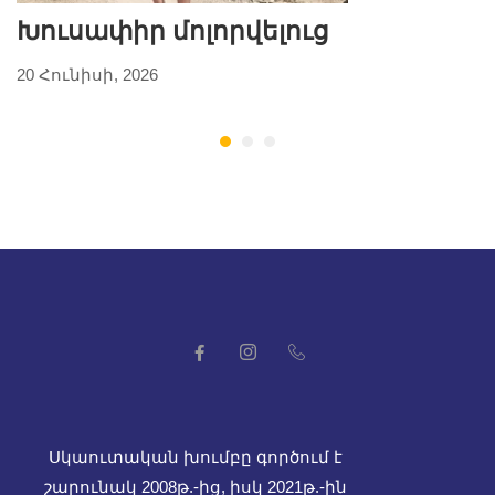
Խուսափիր մոլորվելուց
20 Հունիսի, 2026
2
Սկաուտական խումբը գործում է
շարունակ 2008թ.-ից, իսկ
2021թ.-ին