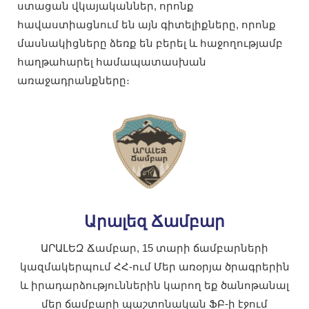
ստացան վկայականներ, որոնք
հավաստիացնում են այն գիտելիքները, որոնք
մասնակիցները ձեռք են բերել և հաջողությամբ
հաղթահարել համապատասխան
առաջադրանքները։
Արալեզ Ճամբար
ԱՐԱԼԵԶ Ճամբար, 15 տարի ճամբարների
կազմակերպում ՀՀ-ում Մեր առօրյա ծրագրերին
և իրադարձություններին կարող եք ծանոթանալ
մեր ճամբարի պաշտոնական ՖԲ-ի էջում