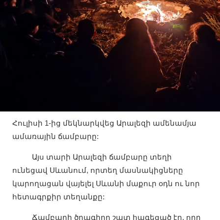
Հուլիսի 1-ից մեկնարկվեց Արալեզի ամենամյա
ամառային ճամբարը:
Այս տարի Արալեզի ճամբարը տեղի
ունեցավ Սևանում, որտեղ մասնակիցները
կարողացան վայելել Սևանի մաքուր օդն ու նոր
հետագրքիր տեղանքը:
Ճամբարի ծրագիրը շատ հագեցած էր, որը