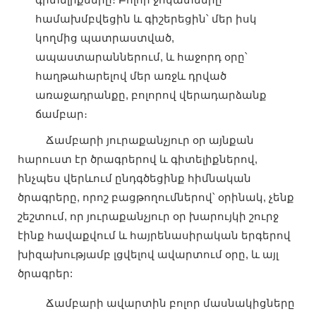
համախմբվեցին և գիշերեցին՝ մեր իսկ
կողմից պատրաստված,
ապաստարաններում, և հաջորդ օրը՝
հաղթահարելով մեր առջև դրված
առաջադրանքը, բոլորով վերադարձանք
ճամբար։
Ճամբարի յուրաքանչյուր օր այնքան
հարուստ էր ծրագրերով և գիտելիքներով,
ինչպես վերևում ընդգծեցինք հիմնական
ծրագրերը, որոշ բացթողումներով՝ օրինակ, չենք
շեշտում, որ յուրաքանչյուր օր խարույկի շուրջ
էինք հավաքվում և հայրենասիրական երգերով
խիզախությամբ լցվելով ավարտում օրը, և այլ
ծրագրեր:
Ճամբարի ավարտին բոլոր մասնակիցները