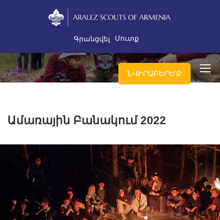
Մուտք
Գրանցվել
ՆՎԻՐԱԲԵՐԵ'Ք
Ամառային Բանակում 2022