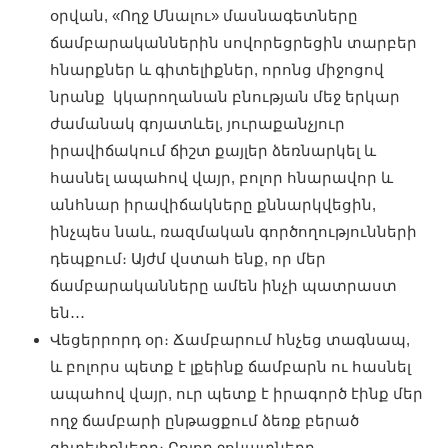
օրվան, «Ողջ Մնալու» մասնագետները
ճամբարականներին սովորեցրեցին տարբեր
հնարքներ և գիտելիքներ, որոնց միջոցով
նրանք կկարողանան բնության մեջ երկար
ժամանակ գոյատևել, յուրաքանչյուր
իրավիճակում ճիշտ քայլեր ձեռնարկել և
հասնել ապահով վայր, բոլոր հնարավոր և
անհնար իրավիճակները քննարկվեցին,
ինչպես նաև, ռազմական գործողությունների
դեպքում։ Այժմ վստահ ենք, որ մեր
ճամբարականները ամեն ինչի պատրաստ
են․․․
Վեցերրորդ օր։ Ճամբարում հնչեց տագնապ,
և բոլորս պետք է լքեինք ճամբարն ու հասնել
ապահով վայր, ուր պետք է իրագործ էինք մեր
ողջ ճամբարի ընթացքում ձեռք բերած
գիտելիքները։ Բոլոր ջոկատները