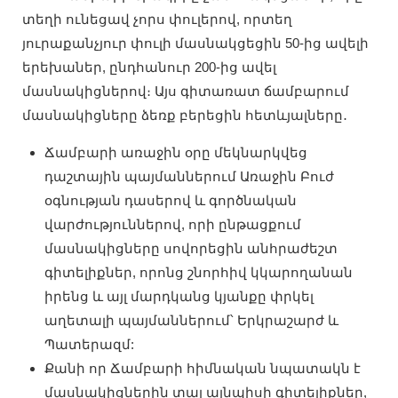
տեղի ունեցավ չորս փուլերով, որտեղ
յուրաքանչյուր փուլի մասնակցեցին 50-ից ավելի
երեխաներ, ընդհանուր 200-ից ավել
մասնակիցներով։ Այս գիտառատ ճամբարում
մասնակիցները ձեռք բերեցին հետևյալները․
Ճամբարի առաջին օրը մեկնարկվեց
դաշտային պայմաններում Առաջին Բուժ
օգնության դասերով և գործնական
վարժություններով, որի ընթացքում
մասնակիցները սովորեցին անհրաժեշտ
գիտելիքներ, որոնց շնորհիվ կկարողանան
իրենց և այլ մարդկանց կյանքը փրկել
աղետալի պայմաններում՝ Երկրաշարժ և
Պատերազմ:
Քանի որ Ճամբարի հիմնական նպատակն է
մասնակիցներին տալ այնպիսի գիտելիքներ,