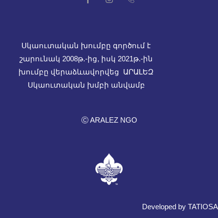
Սկաուտական խումբը գործում է
շարունակ 2008թ.-ից, իսկ
2021թ.-ին
խումբը վերաձևավորվեց ԱՐԱԼԵԶ
Սկաուտական խմբի անվամբ
Ⓒ ARALEZ NGO
Developed by TATIOSA