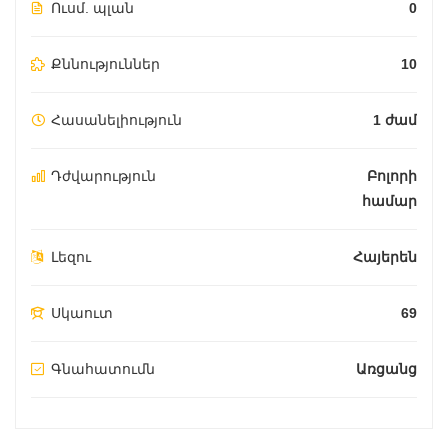
Ուսմ. պլան
0
Քննություններ
10
Հասանելիություն
1 ժամ
Դժվարություն
Բոլորի
համար
Լեզու
Հայերեն
Սկաուտ
69
Գնահատումն
Առցանց