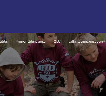
ւններ
Գործունեություն
ԶԼՄ
Նվիրատություններ