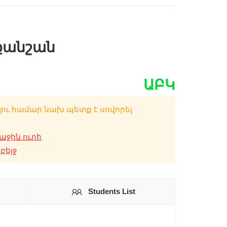
ծքանշան
ԱԲԿ
լու համար նախ պետք է սովորել
ջին ուղի
բեյջ
Students List