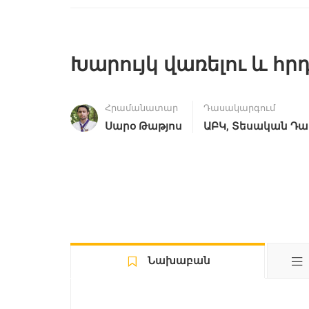
Խարույկ վառելու և հ
Հրամանատար
Դասակարգում
,
Սարօ Թաթյոս
ԱԲԿ
Տեսական Դա
Նախաբան