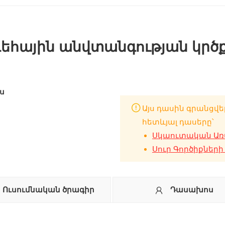
րդեհային անվտանգության կր
ս
Այս դասին գրանցվե
հետևյալ դասերը՝
Սկաուտական Առա
Սուր Գործիքների 
Ուսումնական ծրագիր
Դասախոս