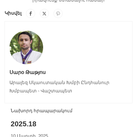
Կիսվել
Սարօ Թաթյոս
Արալեզ Սկաուտական Խմբի Ընդհանուր
Խմբապետ - Վաշտապետ
Նախորդ հրապարակում
2025.18
10 Մարտի, 2025