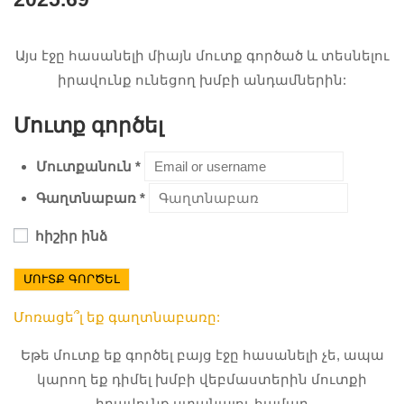
Այս էջը հասանելի միայն մուտք գործած և տեսնելու
իրավունք ունեցող խմբի անդամներին:
Մուտք գործել
Մուտքանուն
*
Գաղտնաբառ
*
հիշիր ինձ
ՄՈՒՏՔ ԳՈՐԾԵԼ
Մոռացե՞լ եք գաղտնաբառը:
Եթե մուտք եք գործել բայց էջը հասանելի չե, ապա
կարող եք դիմել խմբի վեբմաստերին մուտքի
իրավունք ստանալու համար