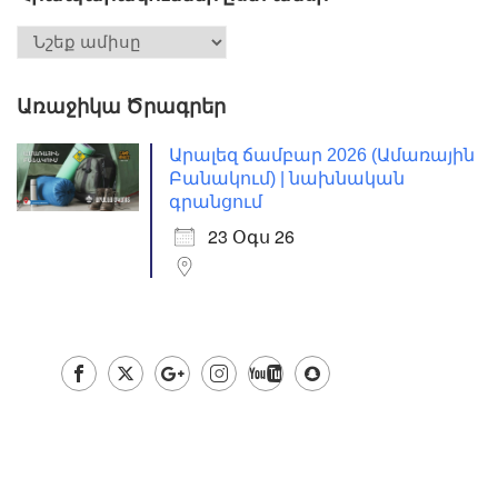
Առաջիկա Ծրագրեր
Արալեզ ճամբար 2026 (Ամառային
Բանակում) | նախնական
գրանցում
23 Օգս 26