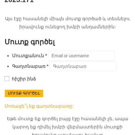
Այս էջը հասանելի միայն մուտք գործած և տեսնելու
իրավունք ունեցող խմբի անդամներին:
Մուտք գործել
Մուտքանուն
*
Գաղտնաբառ
*
հիշիր ինձ
ՄՈՒՏՔ ԳՈՐԾԵԼ
Մոռացե՞լ եք գաղտնաբառը:
Եթե մուտք եք գործել բայց էջը հասանելի չե, ապա
կարող եք դիմել խմբի վեբմաստերին մուտքի
իրավունք ստանալու համար