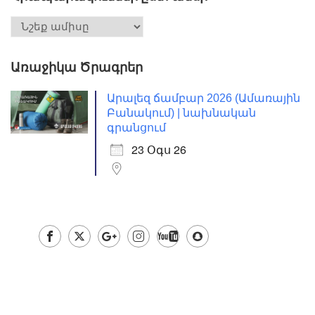
Առաջիկա Ծրագրեր
Արալեզ ճամբար 2026 (Ամառային
Բանակում) | նախնական
գրանցում
23 Օգս 26