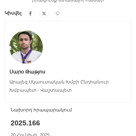
Կիսվել
Սարօ Թաթյոս
Արալեզ Սկաուտական Խմբի Ընդհանուր
Խմբապետ - Վաշտապետ
Նախորդ հրապարակում
2025.166
20 Հունիսի, 2025