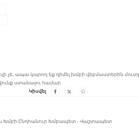
նելի չե, ապա կարող եք դիմել խմբի վեբմաստերին մուտ
վունք ստանալու համար
Կիսվել
ն Խմբի Ընդհանուր Խմբապետ - Վաշտապետ