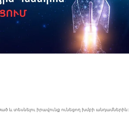
րծած և տեսնելու իրավունք ունեցող խմբի անդամներին: