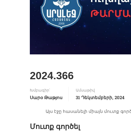
2024.366
Խմբագիր՝
Ամսաթիվ
Սարօ Թաթյոս
31 Դեկտեմբերի, 2024
Այս էջը հասանելի միայն մուտք գո
Մուտք գործել