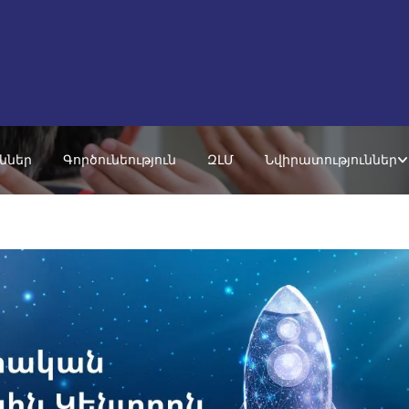
ւններ
Գործունեություն
ԶԼՄ
Նվիրատություններ