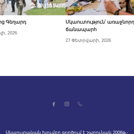
ից Գեղարդ
Սկաուտություն՝ առաջնոր
ճանապարհ
լի, 2026
27 Փետրվարի, 2026
Սկաուտական խումբը գործում է շարունակ 2008թ.-