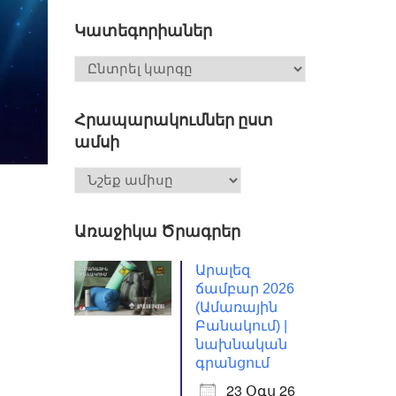
Կատեգորիաներ
Հրապարակումներ ըստ
ամսի
Առաջիկա Ծրագրեր
Արալեզ
ճամբար 2026
(Ամառային
Բանակում) |
նախնական
գրանցում
23 Օգս 26