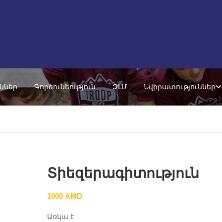
ւններ
Գործունեություն
ԶԼՄ
Նվիրատություններ
Տիեզերագիտություն
1000
AMD
Առկա է