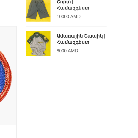
Շորտ |
Համազգեստ
10000
AMD
Ամառային Շապիկ |
Համազգեստ
8000
AMD