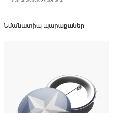
Ձեր գրանցված հաշիվով:
Նմանատիպ պարաքաներ