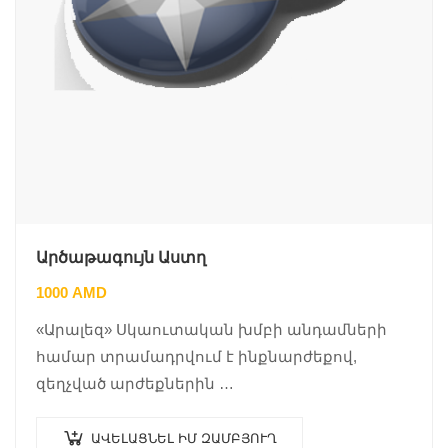
Արծաթագույն Աստղ
1000
AMD
«Արալեզ» Սկաուտական խմբի անդամների
համար տրամադրվում է ինքնարժեքով,
զեղչված արժեքներին …
ԱՎԵԼԱՑՆԵԼ ԻՄ ԶԱՄԲՅՈՒՂ