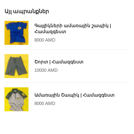
Այլ ապրանքներ
Գայլիկների ամառային շապիկ |
Համազգեստ
8000
AMD
Շորտ | Համազգեստ
10000
AMD
Ամառային Շապիկ | Համազգեստ
8000
AMD