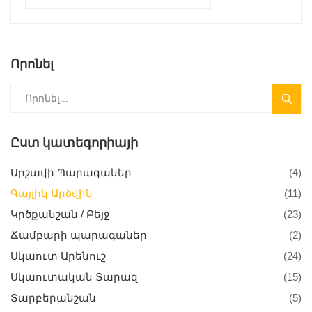
Որոնել
SEARC
Ըստ կատեգորիայի
Արշավի Պարագաներ
(4)
Գայլիկ Արծվիկ
(11)
Կրծքանշան / Բեյջ
(23)
Ճամբարի պարագաներ
(2)
Սկաուտ Արենուշ
(24)
Սկաուտական Տարազ
(15)
Տարբերանշան
(5)