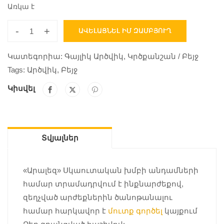
Առկա է
-
+
ԱՎԵԼԱՑՆԵԼ ԻՄ ԶԱՄԲՅՈՒՂ
Կատեգորիա:
Գայլիկ Արծվիկ
,
Կրծքանշան / Բեյջ
Tags:
Արծվիկ
,
Բեյջ
Կիսվել
Տվյալներ
«Արալեզ» Սկաուտական խմբի անդամների
համար տրամադրվում է ինքնարժեքով,
զեղչված արժեքներին ծանոթանալու
համար հարկավոր է
մուտք գործել
կայքում