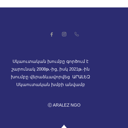
Սկաուտական խումբը գործում է
շարունակ 2008թ.-ից, իսկ
2021թ.-ին
խումբը վերաձևավորվեց ԱՐԱԼԵԶ
Սկաուտական խմբի անվամբ
Ⓒ ARALEZ NGO