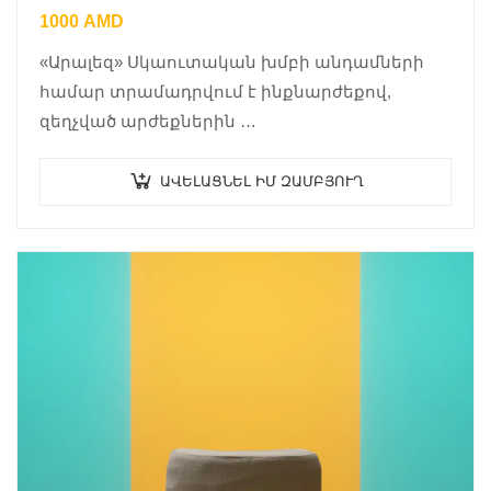
1000
AMD
«Արալեզ» Սկաուտական խմբի անդամների
համար տրամադրվում է ինքնարժեքով,
զեղչված արժեքներին …
ԱՎԵԼԱՑՆԵԼ ԻՄ ԶԱՄԲՅՈՒՂ