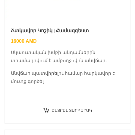
Ճտկավոր Կոշիկ | Համազգեստ
16000
AMD
Սկաուտական խմբի անդամներին
տրամադրվում է ամբողջովին անվճար:
Անվճար պատվիրելու համար հարկավոր է
մուտք գործել
ԸՆՏՐԵԼ ՏԱՐԲԵՐԱԿ