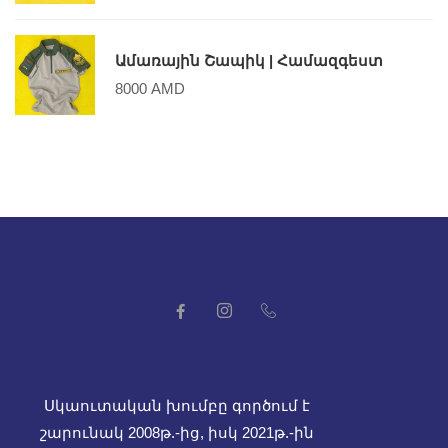
Ամառային Շապիկ | Համազգեստ
8000
AMD
Սկաուտական խումբը գործում է
շարունակ 2008թ.-ից, իսկ
2021թ.-ին