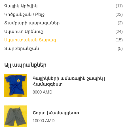
Գայլիկ Արծվիկ
(11)
Կրծքանշան / Բեյջ
(23)
Ճամբարի պարագաներ
(2)
Սկաուտ Արենուշ
(24)
Սկաուտական Տարազ
(15)
Տարբերանշան
(5)
Այլ ապրանքներ
Գայլիկների ամառային շապիկ |
Համազգեստ
8000
AMD
Շորտ | Համազգեստ
10000
AMD