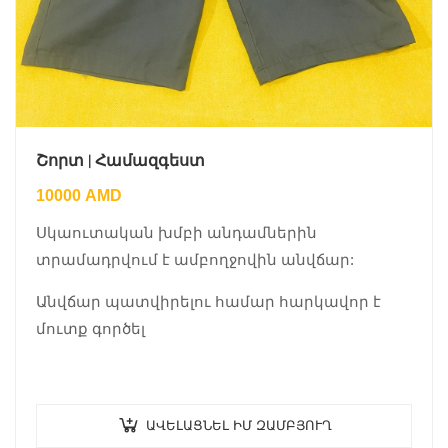
Շորտ | Համազգեստ
10000
AMD
Սկաուտական խմբի անդամներին
տրամադրվում է ամբողջովին անվճար:
Անվճար պատվիրելու համար հարկավոր է
մուտք գործել
ԱՎԵԼԱՑՆԵԼ ԻՄ ԶԱՄԲՅՈՒՂ