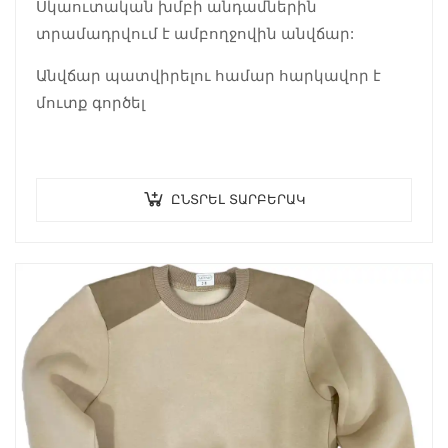
Սկաուտական խմբի անդամներին
տրամադրվում է ամբողջովին անվճար:
Անվճար պատվիրելու համար հարկավոր է
մուտք գործել
ԸՆՏՐԵԼ ՏԱՐԲԵՐԱԿ