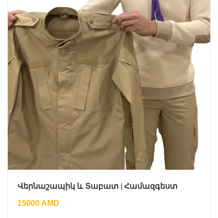
Վերնաշապիկ և Տաբատ | Համազգեստ
15000
AMD