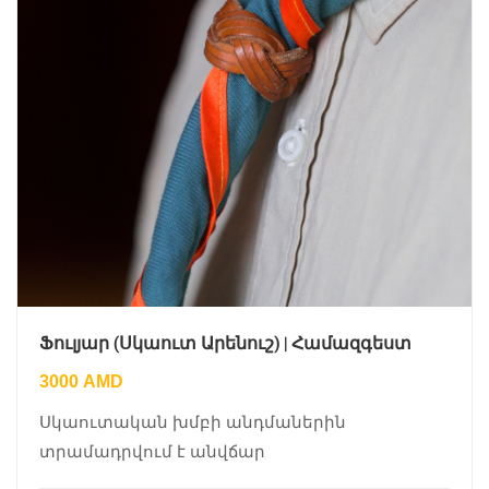
Ֆուլյար (Սկաուտ Արենուշ) | Համազգեստ
3000
AMD
Սկաուտական խմբի անդմաներին
տրամադրվում է անվճար