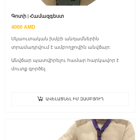
Գոտի | Համազգեստ
4000
AMD
Սկաուտական խմբի անդամներին
տրամադրվում է ամբողջովին անվճար:
Անվճար պատվիրելու համար հարկավոր է
մուտք գործել
ԱՎԵԼԱՑՆԵԼ ԻՄ ԶԱՄԲՅՈՒՂ