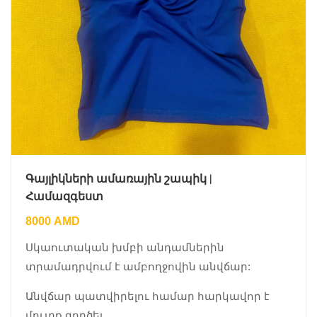
Գայլիկների ամառային շապիկ |
Համազգեստ
8000
AMD
Սկաուտական խմբի անդամներին
տրամադրվում է ամբողջովին անվճար:
Անվճար պատվիրելու համար հարկավոր է
մուտք գործել