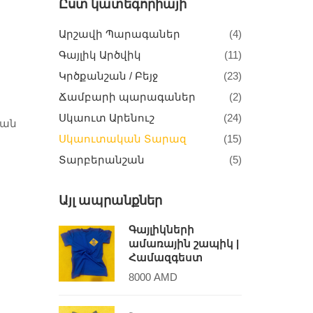
Ըստ կատեգորիայի
Արշավի Պարագաներ
(4)
Գայլիկ Արծվիկ
(11)
Կրծքանշան / Բեյջ
(23)
Ճամբարի պարագաներ
(2)
Սկաուտ Արենուշ
(24)
կան
Սկաուտական Տարազ
(15)
Տարբերանշան
(5)
Այլ ապրանքներ
Գայլիկների
ամառային շապիկ |
Համազգեստ
8000
AMD