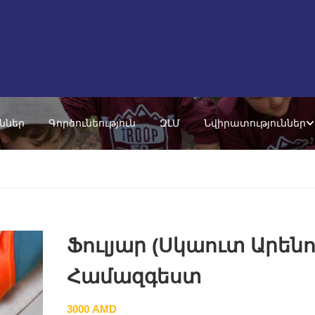
ւններ
Գործունեություն
ԶԼՄ
Նվիրատություններ
Ֆուլյար (Սկաուտ Արենու
Համազգեստ
3000
AMD