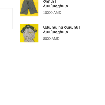
Շորտ |
Համազգեստ
10000
AMD
Ամառային Շապիկ |
Համազգեստ
8000
AMD