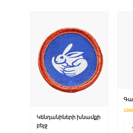
Գա
120
Կենդանիների խնամքի
բեյջ