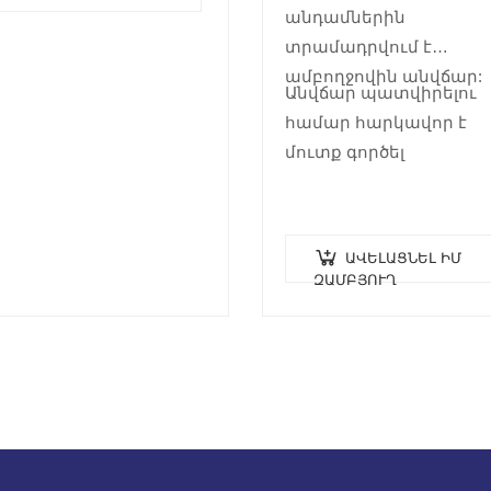
անդամներին
տրամադրվում է
ամբողջովին անվճար:
Անվճար պատվիրելու
համար հարկավոր է
մուտք գործել
ԱՎԵԼԱՑՆԵԼ ԻՄ
ԶԱՄԲՅՈՒՂ