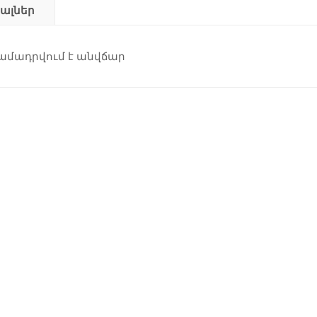
յալներ
մադրվում է անվճար