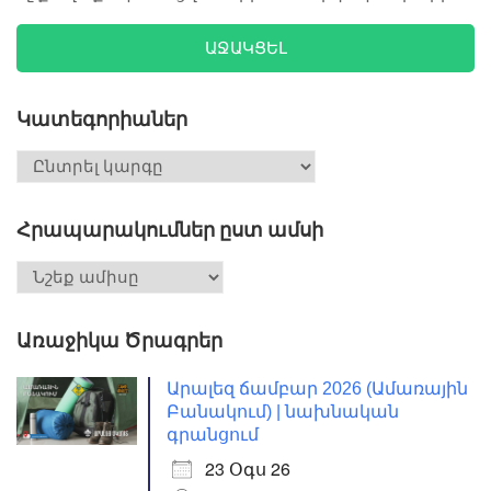
ԱՋԱԿՑԵԼ
Կատեգորիաներ
Հրապարակումներ ըստ ամսի
Առաջիկա Ծրագրեր
Արալեզ ճամբար 2026 (Ամառային
Բանակում) | նախնական
գրանցում
23 Օգս 26