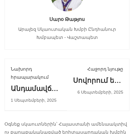
Սարօ Թաթյոս
Արալեզ Սկաուտական Խմբի Ընդհանուր
Խմբապետ - Վաշտապետ
Նախորդ
Հաջորդ նյութը
հրապարակում
Սովորում ենք
Անդամավճարներ
սեփական
6 Սեպտեմբերի, 2025
01/07/2025
ֆինանսների
1 Սեպտեմբերի, 2025
կառավարում
Օգնեք սկաուտներին՝ Հայաստանի ամենաակտիվ
ոչ քաղաքականացված երիտասարդական խմբին