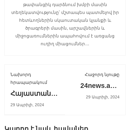
թափանցիկ դարձնում խմբի մասին
տեղեկատվությունը՝ մշտապես պատմելով իր
հետևողներին սկաուտական կյանքի և
ծրագրերի մասին, արշավներին և
միջոցառումներին ապահովում է առցանց
ուղիղ միացումներ…
Նախորդ
Հաջորդ նյութը
հրապարակում
24news.am |
Հայաստանի
Նոր կյանք
29 Ապրիլի, 2024
Հանրային
Ծիծեռնակաբեր
29 Ապրիլի, 2024
Ռադիո |
խոնարհված
«Ծաղկահավաք»
ծաղիկներին.
Կարող է նաև հավանեք
Ծիծեռնակաբերդի