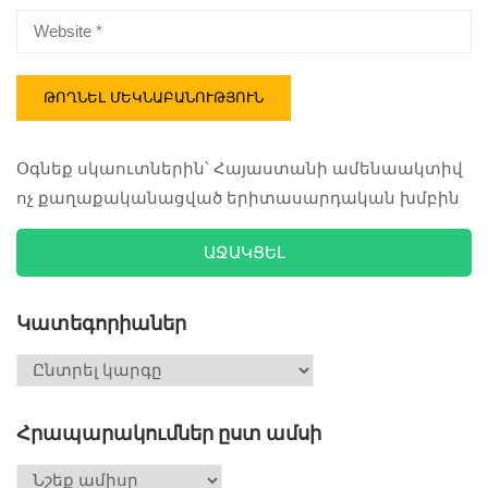
Օգնեք սկաուտներին՝ Հայաստանի ամենաակտիվ
ոչ քաղաքականացված երիտասարդական խմբին
ԱՋԱԿՑԵԼ
Կատեգորիաներ
Հրապարակումներ ըստ ամսի