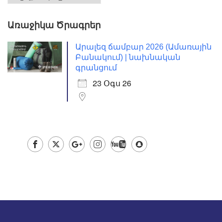
Առաջիկա Ծրագրեր
Արալեզ ճամբար 2026 (Ամառային
Բանակում) | նախնական
գրանցում
23 Օգս 26