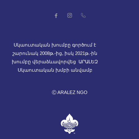
Սկաուտական խումբը գործում է
շարունակ 2008թ.-ից, իսկ
2021թ.-ին
խումբը վերաձևավորվեց ԱՐԱԼԵԶ
Սկաուտական խմբի անվամբ
Ⓒ ARALEZ NGO