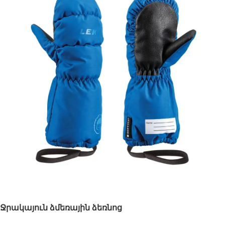
Ջրակայուն ձմեռային ձեռնոց