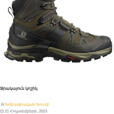
Ջրակայուն կոշիկ
Խմբագրական Խումբ
21 Հոկտեմբերի, 2023