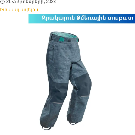
21 Հոկտեմբերի, 2023
Իմանալ ավելին