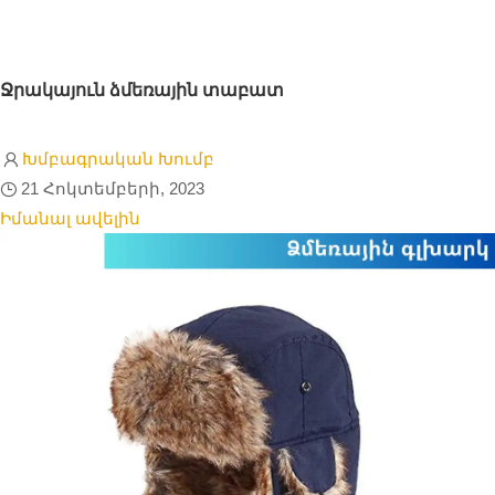
Ջրակայուն ձմեռային տաբատ
Խմբագրական Խումբ
21 Հոկտեմբերի, 2023
Իմանալ ավելին