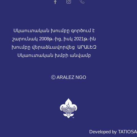
Սկաուտական խումբը գործում է
շարունակ 2008թ.-ից, իսկ
2021թ.-ին
խումբը վերաձևավորվեց ԱՐԱԼԵԶ
Սկաուտական խմբի անվամբ
Ⓒ ARALEZ NGO
Developed by TATIOSA