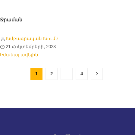
Ջրաման
Խմբագրական Խումբ
21 Հոկտեմբերի, 2023
Իմանալ ավելին
1
2
…
4