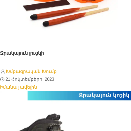
Ջրակայուն լուցկի
Խմբագրական Խումբ
21 Հոկտեմբերի, 2023
Իմանալ ավելին