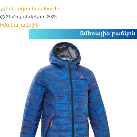
Խմբագրական Խումբ
21 Հոկտեմբերի, 2023
Իմանալ ավելին