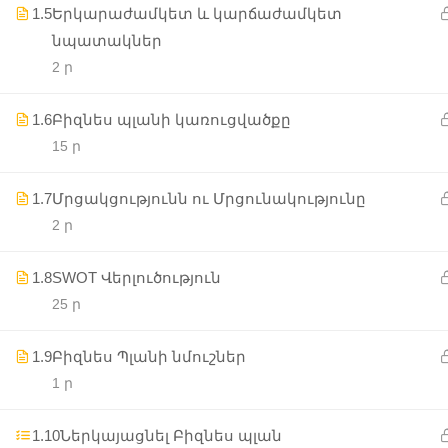
1.5
Երկարաժամկետ և կարճաժամկետ
նպատակներ
2 ր
1.6
Բիզնես պլանի կառուցվածքը
15 ր
1.7
Մրցակցությունն ու Մրցունակությունը
2 ր
1.8
SWOT Վերլուծություն
25 ր
1.9
Բիզնես Պլանի նմուշներ
1 ր
1.10
Ներկայացնել Բիզնես պլան