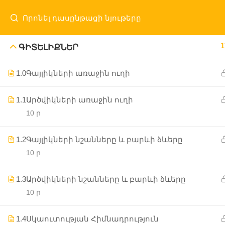
1
ԳԻՏԵԼԻՔՆԵՐ
1.0
Գայլիկների առաջին ուղի
Մայր Էջ
ԱԲԿ
Ծրագրեր
Նորությո
1.1
Արծվիկների առաջին ուղի
10 ր
1.2
Գայլիկների նշանները և բարևի ձևերը
10 ր
1.3
Արծվիկների նշանները և բարևի ձևերը
10 ր
1.4
Սկաուտության Հիմնադրություն