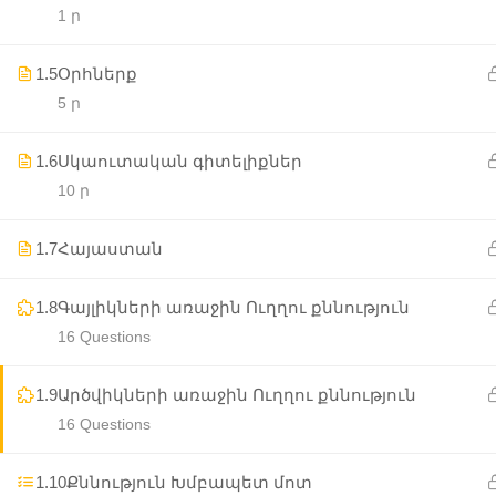
1 ր
1.5
Օրհներք
5 ր
1.6
Սկաուտական գիտելիքներ
10 ր
1.7
Հայաստան
1.8
Գայլիկների առաջին Ուղղու քննություն
16 Questions
1.9
Արծվիկների առաջին Ուղղու քննություն
16 Questions
1.10
Քննություն Խմբապետ մոտ