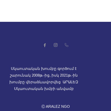
Սկաուտական խումբը գործում է
շարունակ 2008թ.-ից, իսկ
2021թ.-ին
խումբը վերաձևավորվեց ԱՐԱԼԵԶ
Սկաուտական խմբի անվամբ
Ⓒ ARALEZ NGO