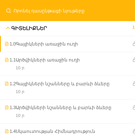
1
ԳԻՏԵԼԻՔՆԵՐ
1.0
Գայլիկների առաջին ուղի
Մայր Էջ
ԱԲԿ
Ծրագրեր
Նորությո
1.1
Արծվիկների առաջին ուղի
10 ր
1.2
Գայլիկների նշանները և բարևի ձևերը
10 ր
1.3
Արծվիկների նշանները և բարևի ձևերը
10 ր
1.4
Սկաուտության Հիմնադրություն