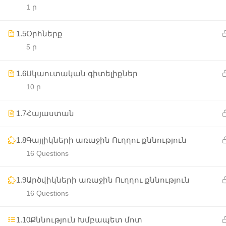
1 ր
1.5
Օրհներք
5 ր
1.6
Սկաուտական գիտելիքներ
10 ր
1.7
Հայաստան
1.8
Գայլիկների առաջին Ուղղու քննություն
16 Questions
1.9
Արծվիկների առաջին Ուղղու քննություն
16 Questions
1.10
Քննություն Խմբապետ մոտ