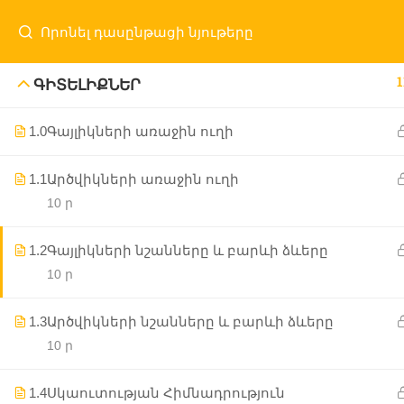
1
ԳԻՏԵԼԻՔՆԵՐ
1.0
Գայլիկների առաջին ուղի
Մայր Էջ
ԱԲԿ
Ծրագրեր
Նորությո
1.1
Արծվիկների առաջին ուղի
10 ր
1.2
Գայլիկների նշանները և բարևի ձևերը
10 ր
1.3
Արծվիկների նշանները և բարևի ձևերը
10 ր
1.4
Սկաուտության Հիմնադրություն