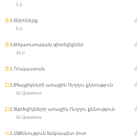
1 ր
1.5
Օրհներք
5 ր
1.6
Սկաուտական գիտելիքներ
10 ր
1.7
Հայաստան
1.8
Գայլիկների առաջին Ուղղու քննություն
16 Questions
1.9
Արծվիկների առաջին Ուղղու քննություն
16 Questions
1.10
Քննություն Խմբապետ մոտ