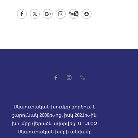
Սկաուտական խումբը գործում է
շարունակ 2008թ.-ից, իսկ
2021թ.-ին
խումբը վերաձևավորվեց ԱՐԱԼԵԶ
Սկաուտական խմբի անվամբ