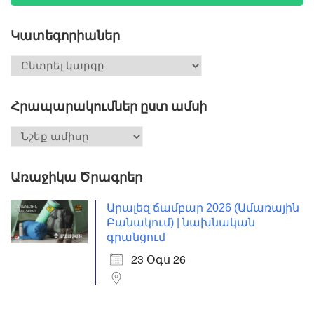
Կատեգորիաներ
Հրապարակումներ ըստ ամսի
Առաջիկա Ծրագրեր
Արալեզ ճամբար 2026 (Ամառային
Բանակում) | նախնական
գրանցում
23 Օգս 26