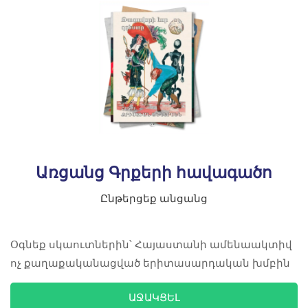
Առցանց Գրքերի հավագածո
Ընթերցեք անցանց
Օգնեք սկաուտներին՝ Հայաստանի ամենաակտիվ
ոչ քաղաքականացված երիտասարդական խմբին
ԱՋԱԿՑԵԼ