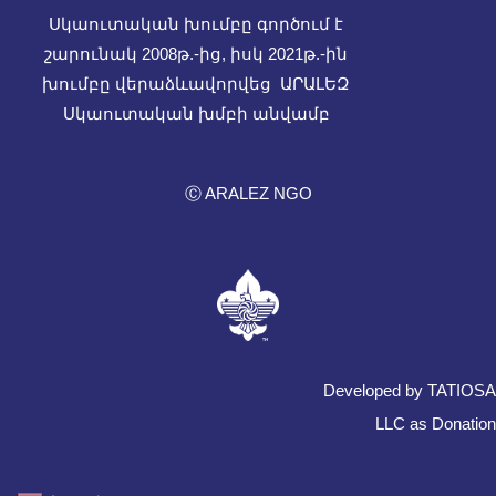
Սկաուտական խումբը գործում է
շարունակ 2008թ.-ից, իսկ
2021թ.-ին
խումբը վերաձևավորվեց ԱՐԱԼԵԶ
Սկաուտական խմբի անվամբ
Ⓒ ARALEZ NGO
Developed by TATIOSA
LLC as Donation