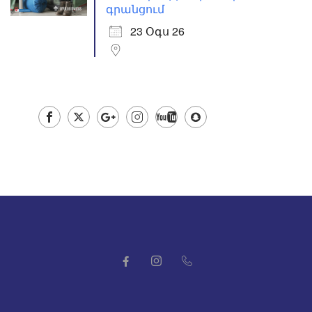
գրանցում
23 Օգս 26