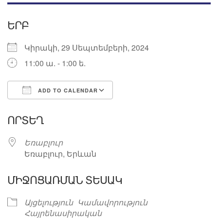
ԵՐԲ
Կիրակի, 29 Սեպտեմբերի, 2024
11:00 ա. - 1:00 ե.
ADD TO CALENDAR
Download ICS
Google Calendar
ՈՐՏԵՂ
Եռաբլուր
Եռաբլուր, Երևան
ՄԻՋՈՑԱՌՄԱՆ ՏԵՍԱԿ
Այցելություն
Կամավորություն
Հայրենասիրական