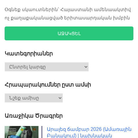
Օգնեք սկաուտներին՝ Հայաստանի ամենաակտիվ
ոչ քաղաքականացված երիտասարդական խմբին
ԱՋԱԿՑԵԼ
Կատեգորիաներ
Հրապարակումներ ըստ ամսի
Առաջիկա Ծրագրեր
Արալեզ ճամբար 2026 (Ամառային
Բանակում) | նախնական