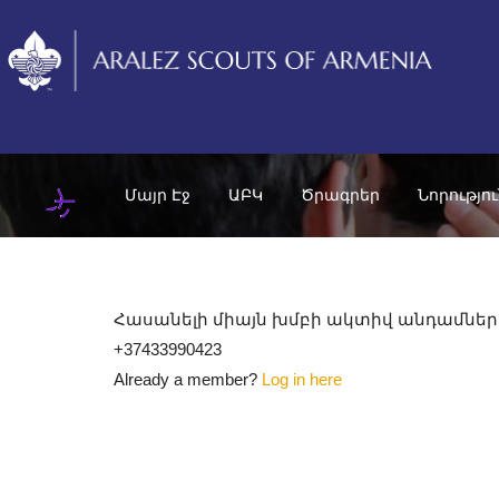
Մայր Էջ
ԱԲԿ
Ծրագրեր
Նորությո
Հասանելի միայն խմբի ակտիվ անդամների
+37433990423
Already a member?
Log in here