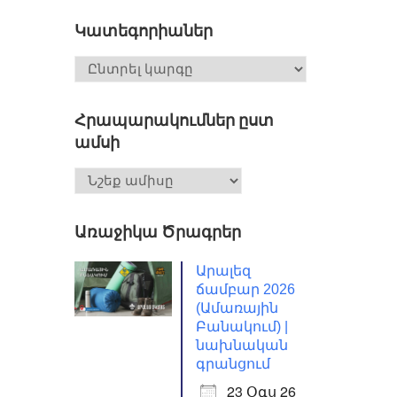
Կատեգորիաներ
Հրապարակումներ ըստ
ամսի
Առաջիկա Ծրագրեր
Արալեզ
ճամբար 2026
(Ամառային
Բանակում) |
նախնական
գրանցում
23 Օգս 26