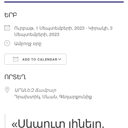
ԵՐԲ
Ուրբաթ, 1 Սեպտեմբերի, 2023 - Կիրակի, 3
Սեպտեմբերի, 2023
Ամբողջ օրը
ADD TO CALENDAR
Download ICS
Google Calendar
ՈՐՏԵՂ
ԱՐԱԼԵԶ Ճամբար
Դրախտիկ, Սևան, Գեղարքունիք
«Սկաուտ լինելը,