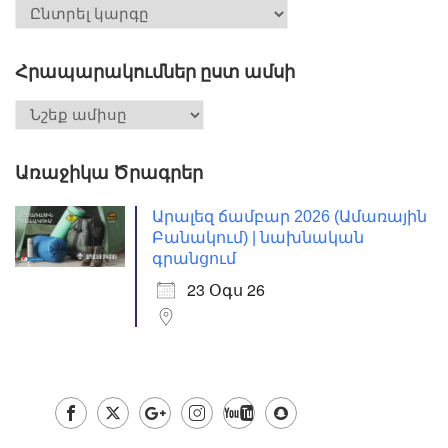
Հրապարակումներ ըստ ամսի
Առաջիկա Ծրագրեր
Արալեզ ճամբար 2026 (Ամառային
Բանակում) | նախնական
գրանցում
23 Օգս 26