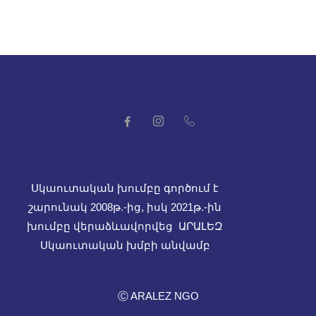
Սկաուտական խումբը գործում է
շարունակ 2008թ.-ից, իսկ
2021թ.-ին
խումբը վերաձևավորվեց ԱՐԱԼԵԶ
Սկաուտական խմբի անվամբ
Ⓒ ARALEZ NGO