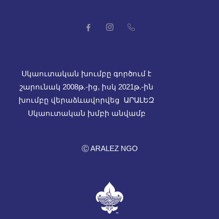
Սկաուտական խումբը գործում է
շարունակ 2008թ.-ից, իսկ
2021թ.-ին
խումբը վերաձևավորվեց ԱՐԱԼԵԶ
Սկաուտական խմբի անվամբ
Ⓒ ARALEZ NGO