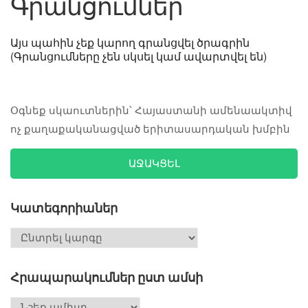
Գրանցումներ
Այս պահին չեք կարող գրանցվել ծրագրին
(Գրանցումները չեն սկսել կամ ավարտվել են)
Օգնեք սկաուտներին՝ Հայաստանի ամենաակտիվ
ոչ քաղաքականացված երիտասարդական խմբին
ԱՋԱԿՑԵԼ
Կատեգորիաներ
Հրապարակումներ ըստ ամսի