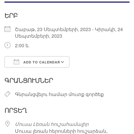
ԵՐԲ
Շաբաթ, 23 Սեպտեմբերի, 2023 - Կիրակի, 24
Սեպտեմբերի, 2023
2:00 ե.
ADD TO CALENDAR
Download ICS
Google Calendar
ԳՐԱՆՑՈՒՄՆԵՐ
Գնրանցվելու համար մուտք գործեք
ՈՐՏԵՂ
Մուսա Լեռան հուշահամալիր
Մուսա լեռան հերոսների հուշարձան,