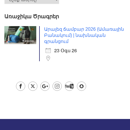
Առաջիկա Ծրագրեր
Արալեզ ճամբար 2026 (Ամառային
Բանակում) | նախնական
գրանցում
23 Օգս 26