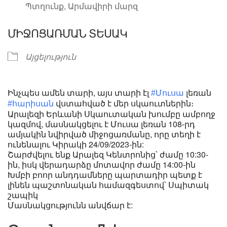
Պտղունք, Արմավիրի մարզ
ՄԻՋՈՑԱՌՄԱՆ ՏԵՍԱԿ
Այցելություն
Ինչպես ամեն տարի, այս տարի էլ
լեռան
#Մուսա
վստահված է մեր սկաուտներին։
#հարիսան
Արալեզի Երևանի Սկաուտական խումբը ամբողջ
կազմով, մասնակցելու է Մուսա լեռան 108-րդ
ամյակին նվիրված միջոցառմանը, որը տեղի է
ունենալու Կիրակի 24/09/2023-ին:
Շարժվելու ենք Արալեզ Կենտրոնից՝ ժամը 10:30-
ին, իսկ վերադարձը մոտավոր ժամը 14:00-ին
Խմբի բոոր անդդամները պարտադիր պետք է
լինեն պաշտոնական համազգեստով՝ Սպիտակ
շապիկ
Մասնակցությունն անվճար է: