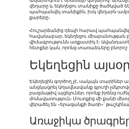
վեղարը և եկեղեցու տանիքը ծածկված են
պահպանվել տանիքին, իսկ վեղարն ամբող
քարերը։
Հուշարձանից դեպի հարավ պահպանվել ե
հավանաբար, եկեղեցու միաբանության բն
վիմագրությունն աղքատիկ է։ Ավանդատ
հետքեր կան, որոնց տառաձևերը բնորոշ ե
Եկեղեցին այսօ
Եկեղեցին գործող չէ, սակայն տարիներ 
անցկացրել Աղավնավանք գյուղի չմկրտվա
բազմաթիվ այցելուներ, որոնք իրենց ու
մոմավառություն։ Մուտքից մի քանի մետ
վերածել են «երազանքի ծառի»՝ թաշկինա
Առաջիկա ծրագրե