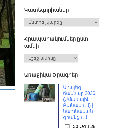
Կատեգորիաներ
Հրապարակումներ ըստ
ամսի
Առաջիկա Ծրագրեր
Արալեզ
ճամբար 2026
(Ամառային
Բանակում) |
նախնական
գրանցում
23 Օգս 26