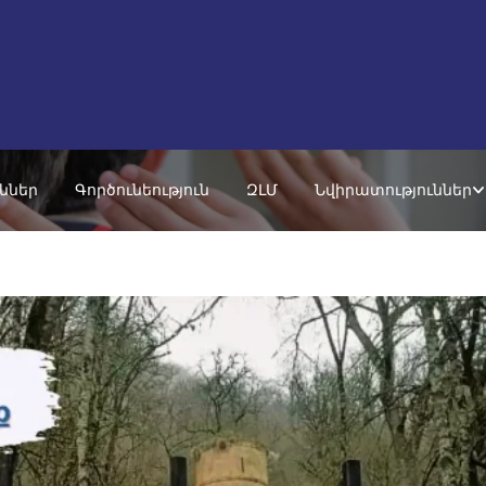
ւններ
Գործունեություն
ԶԼՄ
Նվիրատություններ