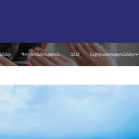
ւններ
Գործունեություն
ԶԼՄ
Նվիրատություններ