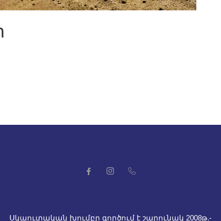
ր
Սկաուտական խումբը գործում է շարունակ 2008թ.-