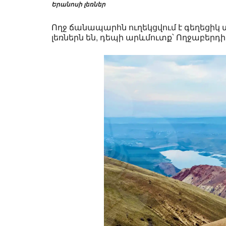
Երանոսի լեռներ
Ողջ ճանապարհն ուղեկցվում է գեղեցիկ 
լեռներն են, դեպի արևմուտք՝ Ողջաբերդ