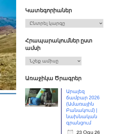
Կատեգորիաներ
Հրապարակումներ ըստ
ամսի
Առաջիկա Ծրագրեր
Արալեզ
ճամբար 2026
(Ամառային
Բանակում) |
նախնական
գրանցում
23 Օգս 26