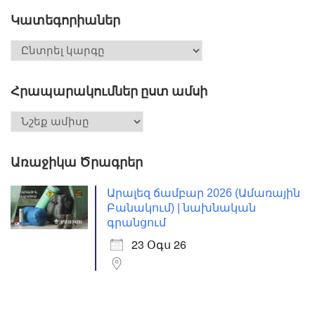
Կատեգորիաներ
Հրապարակումներ ըստ ամսի
Առաջիկա Ծրագրեր
Արալեզ ճամբար 2026 (Ամառային
Բանակում) | նախնական
գրանցում
23 Օգս 26