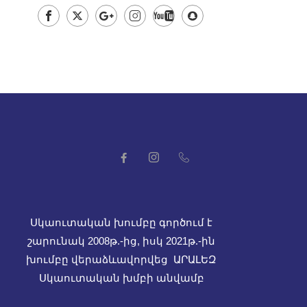
Սկաուտական խումբը գործում է
շարունակ 2008թ.-ից, իսկ
2021թ.-ին
խումբը վերաձևավորվեց ԱՐԱԼԵԶ
Սկաուտական խմբի անվամբ