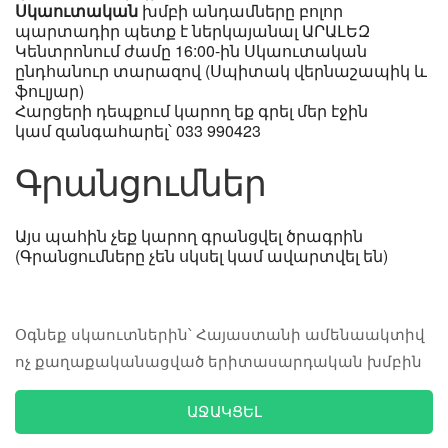
Սկաուտական
խմբի անդամները բոլոր
պարտադիր պետք է ներկայանալ ԱՐԱԼԵԶ
Կենտրոնում ժամը 16:00-ին Սկաուտական
ընդհանուր տարազով (Սպիտակ վերնաշապիկ և
ֆուլյար)
Հարցերի դեպքում կարող եք գրել մեր էջին
կամ զանգահարել՝ 033 990423
Գրանցումներ
Այս պահին չեք կարող գրանցվել ծրագրին
(Գրանցումները չեն սկսել կամ ավարտվել են)
Օգնեք սկաուտներին՝ Հայաստանի ամենաակտիվ
ոչ քաղաքականացված երիտասարդական խմբին
ԱՋԱԿՑԵԼ