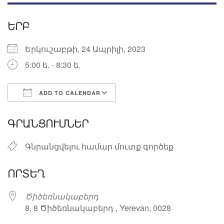
ԵՐԲ
Երկուշաբթի, 24 Ապրիլի, 2023
5:00 ե. - 8:30 ե.
ADD TO CALENDAR
Download ICS
Google Calendar
ԳՐԱՆՑՈՒՄՆԵՐ
Գնրանցվելու համար մուտք գործեք
ՈՐՏԵՂ
Ծիծեռնակաբերդ
8, 8 Ծիծեռնակաբերդ , Yerevan, 0028