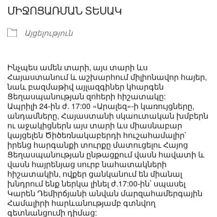
ՄԻՋՈՑԱՌՄԱՆ ՏԵՍԱԿ
Այցելություն
Ինչպես ամեն տարի, այս տարի ևս
Հայաստանում և աշխարհում միլիոնավոր հայեր,
նաև բազմաթիվ այլազգիներ կհարգեն
Ցեղասպանության զոհերի հիշատակը:
Ապրիլի 24-ին ժ. 17:00 «Արալեզ»-ի կառույցները,
անդամները, Հայաստանի սկաուտական խմբերն
ու աջակիցներն այս տարի ևս միասնաբար
կայցելեն Ծիծեռնակաբերդի հուշահամալիր`
իրենց հարգանքի տուրքը մատուցելու Հայոց
Ցեղասպանության ընթացքում վասն հավատի և
վասն հայրենյաց սուրբ նահատակների
հիշատակին, ովքեր ցանկանում են միանալ
խնդրում ենք ներկա լինել ժ.17:00-ին՝ սպասել
Կարեն Դեմիրճյանի անվան մարզահամերգային
Համալիրի հարևանությամբ գտնվող
գետնանցումի դիմաց: