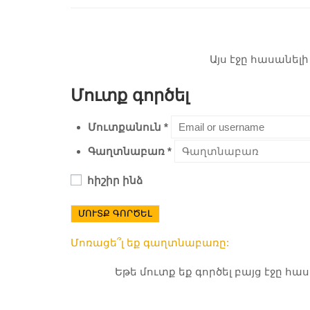
Այս էջը հասանել
Մուտք գործել
Մուտքանուն
*
Գաղտնաբառ
*
հիշիր ինձ
ՄՈՒՏՔ ԳՈՐԾԵԼ
Մոռացե՞լ եք գաղտնաբառը:
Եթե մուտք եք գործել բայց էջը հ