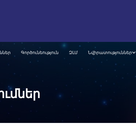
ւններ
Գործունեություն
ԶԼՄ
Նվիրատություններ
ումներ