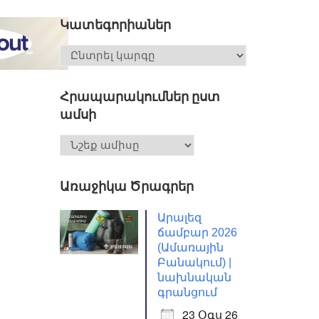
Կատեգորիաներ
Հրապարակումներ ըստ
ամսի
Առաջիկա Ծրագրեր
Արալեզ
ճամբար 2026
(Ամառային
Բանակում) |
նախնական
գրանցում
23 Օգս 26