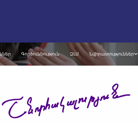
ւններ
Գործունեություն
ԶԼՄ
Նվիրատություններ