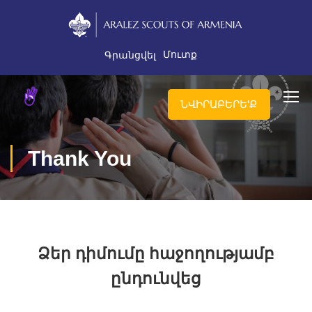
Մուտք
Գրանցվել
ՆՎԻՐԱԲԵՐԵ'Ք
Thank You
Ձեր դիմումը հաջողությամբ
ընդունվեց