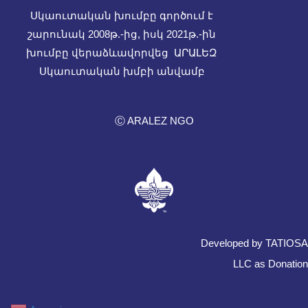
Սկաուտական խումբը գործում է
շարունակ 2008թ.-ից, իսկ
2021թ.-ին
խումբը վերաձևավորվեց ԱՐԱԼԵԶ
Սկաուտական խմբի անվամբ
Ⓒ ARALEZ NGO
Developed by TATIOSA
LLC as Donation