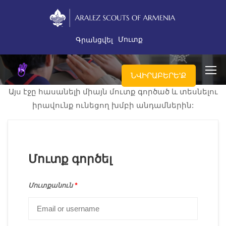
Մուտք
Գրանցվել
ՆՎԻՐԱԲԵՐԵ'Ք
Այս էջը հասանելի միայն մուտք գործած և տեսնելու
իրավունք ունեցող խմբի անդամներին:
Մուտք գործել
Մուտքանուն
*