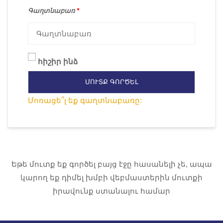
Գաղտնաբառ
*
հիշիր ինձ
ՄՈՒՏՔ ԳՈՐԾԵԼ
Մոռացե՞լ եք գաղտնաբառը:
Եթե մուտք եք գործել բայց էջը հասանելի չե, ապա
կարող եք դիմել խմբի վեբմաստերին մուտքի
իրավունք ստանալու համար