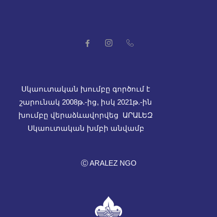
Սկաուտական խումբը գործում է
շարունակ 2008թ.-ից, իսկ
2021թ.-ին
խումբը վերաձևավորվեց ԱՐԱԼԵԶ
Սկաուտական խմբի անվամբ
Ⓒ ARALEZ NGO