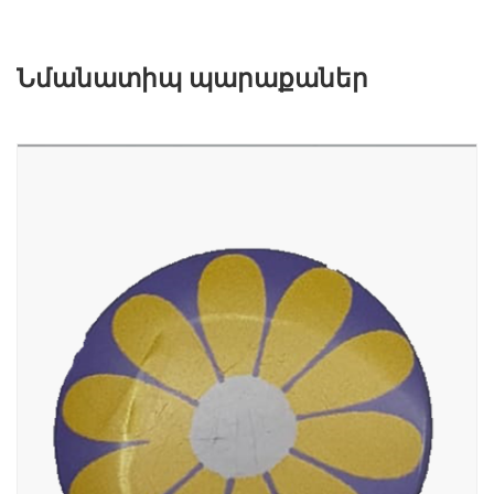
Նմանատիպ պարաքաներ