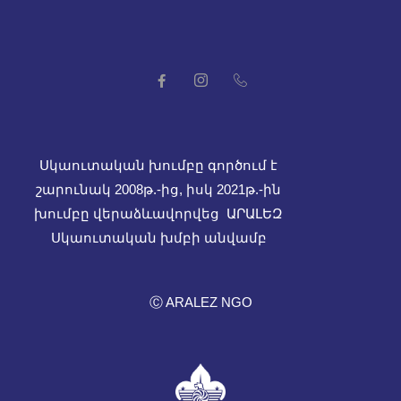
Սկաուտական խումբը գործում է
շարունակ 2008թ.-ից, իսկ
2021թ.-ին
խումբը վերաձևավորվեց ԱՐԱԼԵԶ
Սկաուտական խմբի անվամբ
Ⓒ ARALEZ NGO