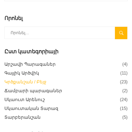
Որոնել
SEARC
Ըստ կատեգորիայի
Արշավի Պարագաներ
(4)
Գայլիկ Արծվիկ
(11)
Կրծքանշան / Բեյջ
(23)
Ճամբարի պարագաներ
(2)
Սկաուտ Արենուշ
(24)
Սկաուտական Տարազ
(15)
Տարբերանշան
(5)