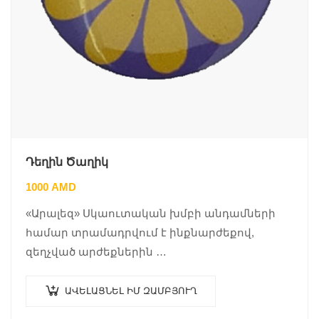
Դեղին Ծաղիկ
1000
AMD
«Արալեզ» Սկաուտական խմբի անդամների
համար տրամադրվում է ինքնարժեքով,
զեղչված արժեքներին …
ԱՎԵԼԱՑՆԵԼ ԻՄ ԶԱՄԲՅՈՒՂ