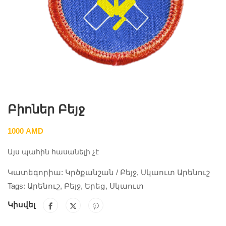
Բիոներ Բեյջ
1000
AMD
Այս պահին հասանելի չէ
Կատեգորիա:
Կրծքանշան / Բեյջ
,
Սկաուտ Արենուշ
Tags:
Արենուշ
,
Բեյջ
,
Երեց
,
Սկաուտ
Կիսվել