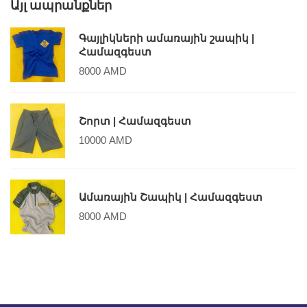
Այլ ապրանքներ
Գայլիկների ամառային շապիկ |
Համազգեստ
8000
AMD
Շորտ | Համազգեստ
10000
AMD
Ամառային Շապիկ | Համազգեստ
8000
AMD