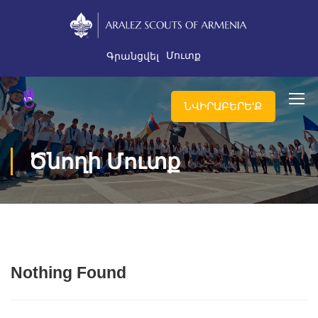
Մուտք
Գրանցվել
ՆՎԻՐԱԲԵՐԵ'Ք
Ծնողի Մուտք
Nothing Found