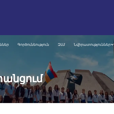
ւններ
Գործունեություն
ԶԼՄ
Նվիրատություններ
րանցում