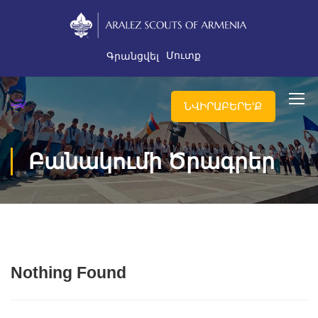
Մուտք
Գրանցվել
ՆՎԻՐԱԲԵՐԵ'Ք
Բանակումի Ծրագրեր
Nothing Found