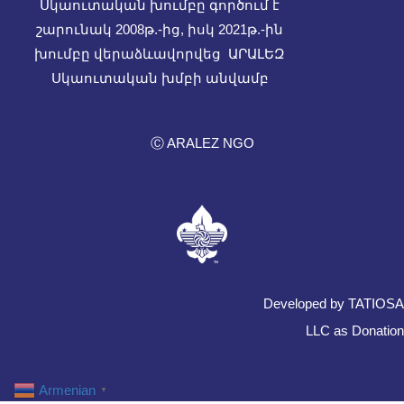
Սկաուտական խումբը գործում է
շարունակ 2008թ.-ից, իսկ
2021թ.-ին
խումբը վերաձևավորվեց ԱՐԱԼԵԶ
Սկաուտական խմբի անվամբ
Ⓒ ARALEZ NGO
Developed by TATIOSA
LLC as Donation
Armenian
▼