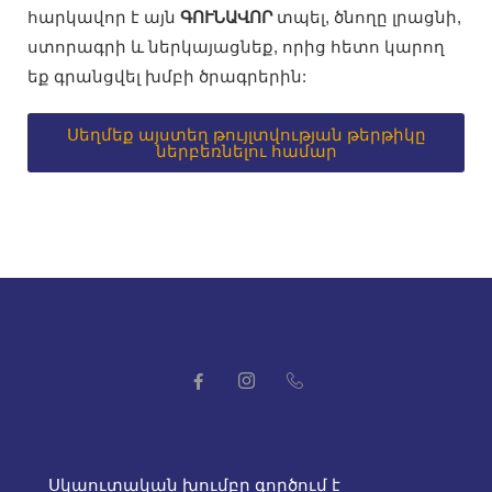
հարկավոր է այն
ԳՈՒՆԱՎՈՐ
տպել, ծնողը լրացնի,
ստորագրի և ներկայացնեք, որից հետո կարող
եք գրանցվել խմբի ծրագրերին:
Սեղմեք այստեղ թույլտվության թերթիկը
ներբեռնելու համար
Սկաուտական խումբը գործում է