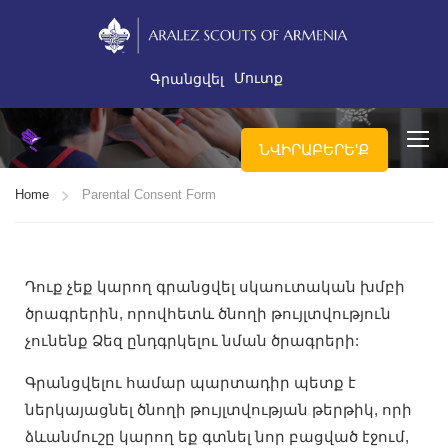
Մուտք
Գրանցվել
ՆՎԻՐԱԲԵՐԵ'Ք
Home
Parental Consent Form
Դուք չեք կարող գրանցվել սկաուտական խմբի
ծրագրերին, որովհետև ծնողի թույլտվություն
չունենք Ձեզ ընդգրկելու նման ծրագրերի:
Գրանցվելու համար պարտադիր պետք է
ներկայացնել ծնողի թույլտվության թերթիկ, որի
ձևանմուշը կարող եք գտնել նոր բացված էջում,