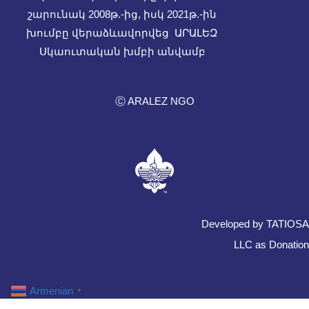
շարունակ 2008թ.-ից, իսկ
2021թ.-ին
խումբը վերաձևավորվեց ԱՐԱԼԵԶ
Սկաուտական խմբի անվամբ
Ⓒ ARALEZ NGO
Developed by TATIOSA
LLC as Donation
Armenian
▼