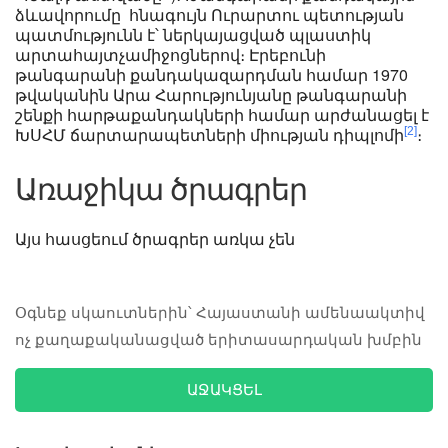
ձևավորումը հնագույն Ուրարտու պետության
պատմությունն է՝ ներկայացված պլաստիկ
արտահայտչամիջոցներով։ Էրեբունի
թանգարանի քանդակազարդման համար 1970
թվականին Արա Հարությունյանը թանգարանի
շենքի հարթաքանդակների համար արժանացել է
ԽՍՀՄ ճարտարապետների միության դիպլոմի
։
[
2
]
Առաջիկա ծրագրեր
Այս հասցեում ծրագրեր առկա չեն
Օգնեք սկաուտներին՝ Հայաստանի ամենաակտիվ
ոչ քաղաքականացված երիտասարդական խմբին
ԱՋԱԿՑԵԼ