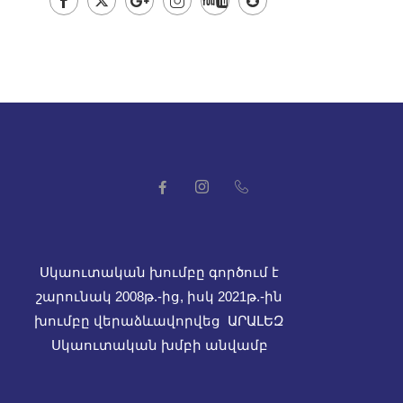
Սկաուտական խումբը գործում է
շարունակ 2008թ.-ից, իսկ
2021թ.-ին
խումբը վերաձևավորվեց ԱՐԱԼԵԶ
Սկաուտական խմբի անվամբ