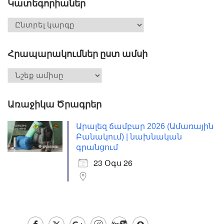
Կատեգորիաներ
Հրապարակումներ ըստ ամսի
Առաջիկա Ծրագրեր
Արալեզ ճամբար 2026 (Ամառային
Բանակում) | նախնական
գրանցում
23 Օգս 26