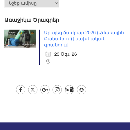
Առաջիկա Ծրագրեր
Արալեզ ճամբար 2026 (Ամառային
Բանակում) | նախնական
գրանցում
23 Օգս 26