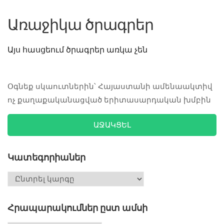
Առաջիկա ծրագրեր
Այս հասցեում ծրագրեր առկա չեն
Օգնեք սկաուտներին՝ Հայաստանի ամենաակտիվ
ոչ քաղաքականացված երիտասարդական խմբին
ԱՋԱԿՑԵԼ
Կատեգորիաներ
Հրապարակումներ ըստ ամսի