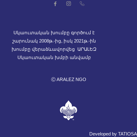
Սկաուտական խումբը գործում է
շարունակ 2008թ.-ից, իսկ
2021թ.-ին
խումբը վերաձևավորվեց ԱՐԱԼԵԶ
Սկաուտական խմբի անվամբ
Ⓒ ARALEZ NGO
Developed by TATIOSA