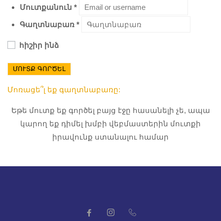
Մուտքանուն
*
Գաղտնաբառ
*
հիշիր ինձ
ՄՈՒՏՔ ԳՈՐԾԵԼ
Մոռացե՞լ եք գաղտնաբառը:
Եթե մուտք եք գործել բայց էջը հասանելի չե, ապա
կարող եք դիմել խմբի վեբմաստերին մուտքի
իրավունք ստանալու համար