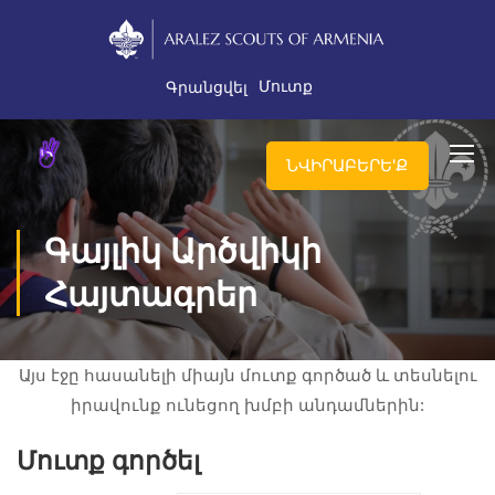
Մուտք
Գրանցվել
ՆՎԻՐԱԲԵՐԵ'Ք
Գայլիկ Արծվիկի
Հայտագրեր
Այս էջը հասանելի միայն մուտք գործած և տեսնելու
իրավունք ունեցող խմբի անդամներին:
Մուտք գործել