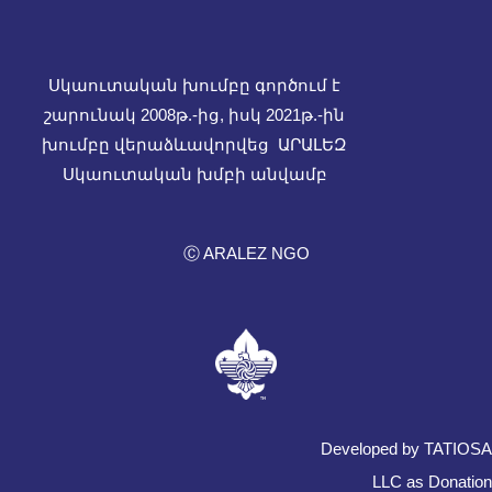
Սկաուտական խումբը գործում է
շարունակ 2008թ.-ից, իսկ
2021թ.-ին
խումբը վերաձևավորվեց ԱՐԱԼԵԶ
Սկաուտական խմբի անվամբ
Ⓒ ARALEZ NGO
Developed by TATIOSA
LLC as Donation