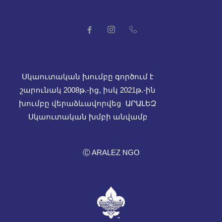
Սկաուտական խումբը գործում է
շարունակ 2008թ.-ից, իսկ
2021թ.-ին
խումբը վերաձևավորվեց ԱՐԱԼԵԶ
Սկաուտական խմբի անվամբ
Ⓒ ARALEZ NGO