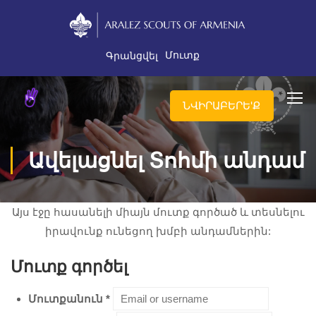
Մուտք
Գրանցվել
ՆՎԻՐԱԲԵՐԵ'Ք
Ավելացնել Տոհմի անդամ
Այս էջը հասանելի միայն մուտք գործած և տեսնելու
իրավունք ունեցող խմբի անդամներին:
Մուտք գործել
Մուտքանուն
*