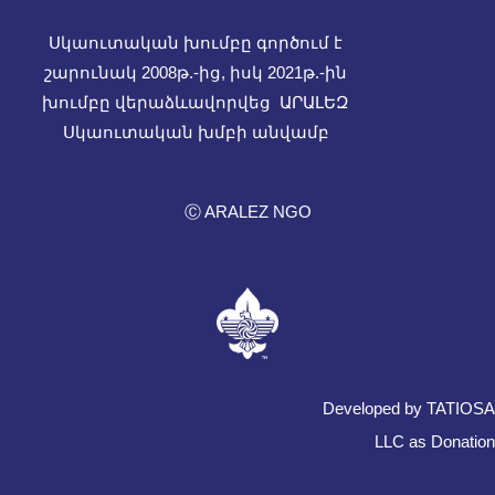
Սկաուտական խումբը գործում է
շարունակ 2008թ.-ից, իսկ
2021թ.-ին
խումբը վերաձևավորվեց ԱՐԱԼԵԶ
Սկաուտական խմբի անվամբ
Ⓒ ARALEZ NGO
Developed by TATIOSA
LLC as Donation