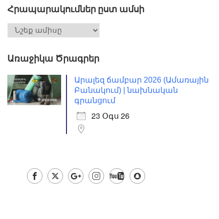
Հրապարակումներ ըստ ամսի
Առաջիկա Ծրագրեր
Արալեզ ճամբար 2026 (Ամառային
Բանակում) | նախնական
գրանցում
23 Օգս 26