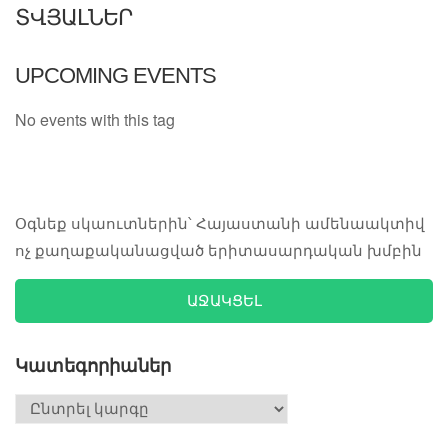
ՏՎՅԱԼՆԵՐ
UPCOMING EVENTS
No events with this tag
Օգնեք սկաուտներին՝ Հայաստանի ամենաակտիվ
ոչ քաղաքականացված երիտասարդական խմբին
ԱՋԱԿՑԵԼ
Կատեգորիաներ