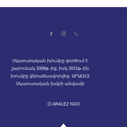
Սկաուտական խումբը գործում է
շարունակ 2008թ.-ից, իսկ
2021թ.-ին
խումբը վերաձևավորվեց ԱՐԱԼԵԶ
Սկաուտական խմբի անվամբ
Ⓒ ARALEZ NGO