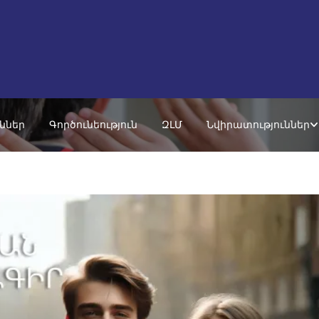
ւններ
Գործունեություն
ԶԼՄ
Նվիրատություններ