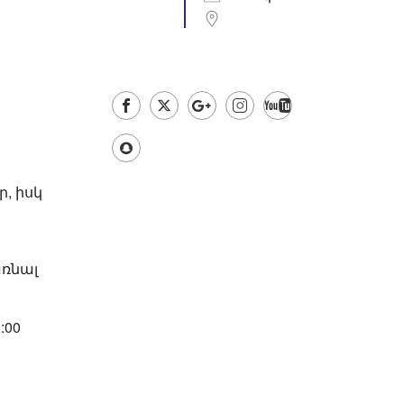
Outlook Live
, իսկ
առնալ
:00