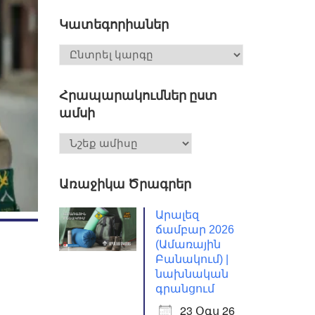
Կատեգորիաներ
Հրապարակումներ ըստ
ամսի
Առաջիկա Ծրագրեր
Արալեզ
ճամբար 2026
(Ամառային
Բանակում) |
նախնական
գրանցում
23 Օգս 26