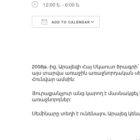
12:00 ե. - 6:00 ե.
ADD TO CALENDAR
Download ICS
Google Calend
2008թ.-ից, Արալեզի Հայ Սկաուտ ծրագ
այս տարվա առաջին առաջնորդական սեմ
Հունվար ամսին:
Յուրաքանչյուր անց կարող է մասնակցել
առաջնորդներ:
Սեմինարը տեղի է ունենալու Արալեզ կենտր