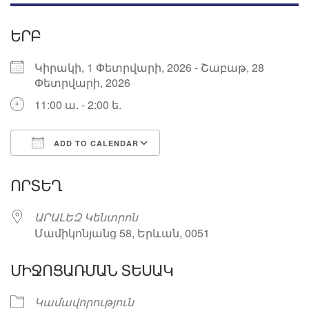
ԵՐԲ
Կիրակի, 1 Փետրվարի, 2026 - Շաբաթ, 28
Փետրվարի, 2026
11:00 ա. - 2:00 ե.
ADD TO CALENDAR
Download ICS
Google Calendar
ՈՐՏԵՂ
ԱՐԱԼԵԶ Կենտրոն
Մամիկոնյանց 58, Երևան, 0051
ՄԻՋՈՑԱՌՄԱՆ ՏԵՍԱԿ
Կամավորություն