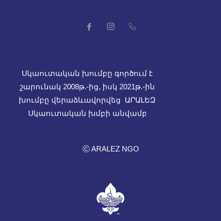
Սկաուտական խումբը գործում է
շարունակ 2008թ.-ից, իսկ
2021թ.-ին
խումբը վերաձևավորվեց ԱՐԱԼԵԶ
Սկաուտական խմբի անվամբ
Ⓒ ARALEZ NGO