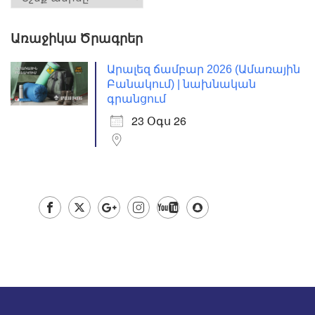
Առաջիկա Ծրագրեր
Արալեզ ճամբար 2026 (Ամառային
Բանակում) | նախնական
գրանցում
23 Օգս 26