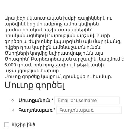
Արալեզի սկաուտական խմբի գայլիկներն ու
արծվիկները մի ամբողջ ամիս կնվիրեն
կամավորական աշխատանքներին`
իրականացնելով Բարության արշավ. բարի
գործեր և ժպիտներ կպարգևեն այն մարդկանց,
ովքեր դրա կարիքն ամենաշատն ունեն:
Ծնողների կողմից նվիրատվությունն այս
Ծրագրին` Բարեգործական արշավին, կազմում է
6,000 դրամ, որն որոշ չափով կթեթևացնի
աջակցության ծախսը
Մուտք գործեք կայքում, գրանցվելու համար.
Մուտք գործել
Մուտքանուն
*
Գաղտնաբառ
*
հիշիր ինձ