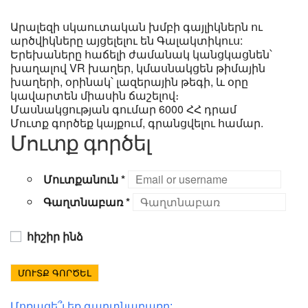
Արալեզի սկաուտական խմբի գայլիկներն ու
արծվիկները այցելելու են Գալակտիկուս:
Երեխաները հաճելի ժամանակ կանցկացնեն՝
խաղալով VR խաղեր, կմասնակցեն թիմային
խաղերի, օրինակ՝ լազերային թեգի, և օրը
կավարտեն միասին ճաշելով։
Մասնակցության գումար 6000 ՀՀ դրամ
Մուտք գործեք կայքում, գրանցվելու համար.
Մուտք գործել
Մուտքանուն
*
Գաղտնաբառ
*
հիշիր ինձ
ՄՈՒՏՔ ԳՈՐԾԵԼ
Մոռացե՞լ եք գաղտնաբառը: