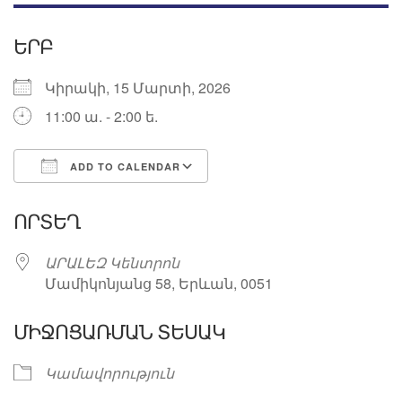
ԵՐԲ
Կիրակի, 15 Մարտի, 2026
11:00 ա. - 2:00 ե.
ADD TO CALENDAR
Download ICS
Google Calendar
ՈՐՏԵՂ
ԱՐԱԼԵԶ Կենտրոն
Մամիկոնյանց 58, Երևան, 0051
ՄԻՋՈՑԱՌՄԱՆ ՏԵՍԱԿ
Կամավորություն