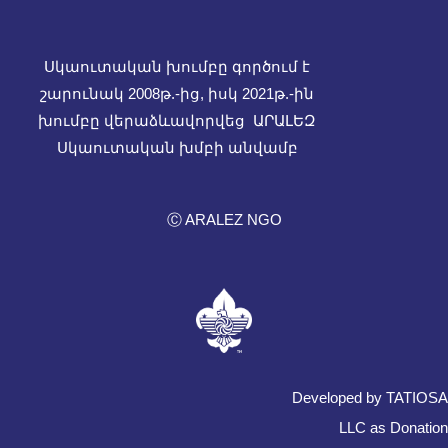
Սկաուտական խումբը գործում է
շարունակ 2008թ.-ից, իսկ
2021թ.-ին
խումբը վերաձևավորվեց ԱՐԱԼԵԶ
Սկաուտական խմբի անվամբ
Ⓒ ARALEZ NGO
Developed by TATIOSA
LLC as Donation