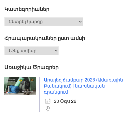
Կատեգորիաներ
Հրապարակումներ ըստ ամսի
Առաջիկա Ծրագրեր
Արալեզ ճամբար 2026 (Ամառային
Բանակում) | նախնական
գրանցում
23 Օգս 26