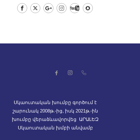
Սկաուտական խումբը գործում է
շարունակ 2008թ.-ից, իսկ
2021թ.-ին
խումբը վերաձևավորվեց ԱՐԱԼԵԶ
Սկաուտական խմբի անվամբ