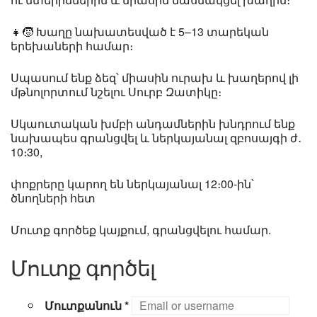
👧🧒 Խաղը նախատեսված է 5–13 տարեկան
երեխաների համար։
Սպասում ենք ձեզ՝ միասին ուրախ և խաղերով լի
մթնոլորտում նշելու Սուրբ Զատիկը։
Սկաուտական խմբի անդամներին խնդրում ենք
նախապես գրանցվել և ներկայանալ զբոսայգի ժ․
10։30,
փոքրերը կարող են ներկայանալ 12։00-ին՝
ծնողների հետ
Մուտք գործեք կայքում, գրանցվելու համար.
Մուտք գործել
Մուտքանուն
*