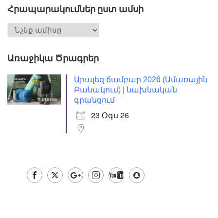
Հրապարակումներ ըստ ամսի
Առաջիկա Ծրագրեր
Արալեզ ճամբար 2026 (Ամառային
Բանակում) | նախնական
գրանցում
23 Օգս 26