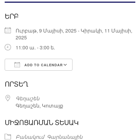
ԵՐԲ
Ուրբաթ, 9 Մայիսի, 2025 - Կիրակի, 11 Մայիսի,
2025
11:00 ա. - 3:00 ե.
ADD TO CALENDAR
Download ICS
Google Calendar
ՈՐՏԵՂ
Գեղաշեն
Գեղաշեն, Կոտայք
ՄԻՋՈՑԱՌՄԱՆ ՏԵՍԱԿ
Բանակում
Գարնանային