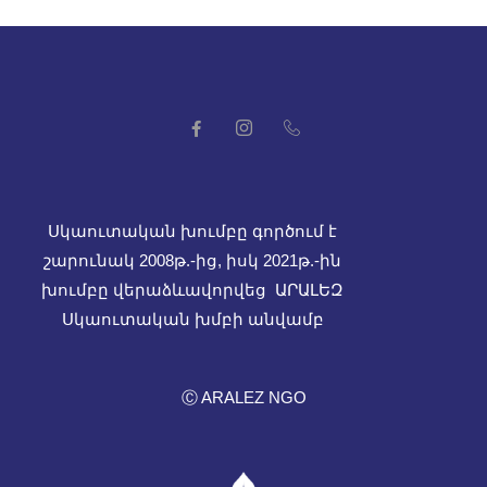
Սկաուտական խումբը գործում է
շարունակ 2008թ.-ից, իսկ
2021թ.-ին
խումբը վերաձևավորվեց ԱՐԱԼԵԶ
Սկաուտական խմբի անվամբ
Ⓒ ARALEZ NGO