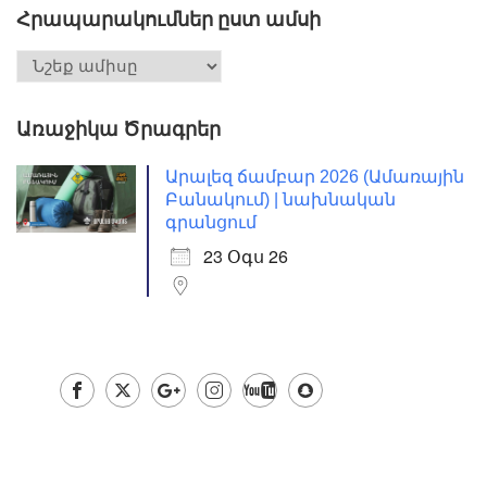
Հրապարակումներ ըստ ամսի
Առաջիկա Ծրագրեր
Արալեզ ճամբար 2026 (Ամառային
Բանակում) | նախնական
գրանցում
23 Օգս 26