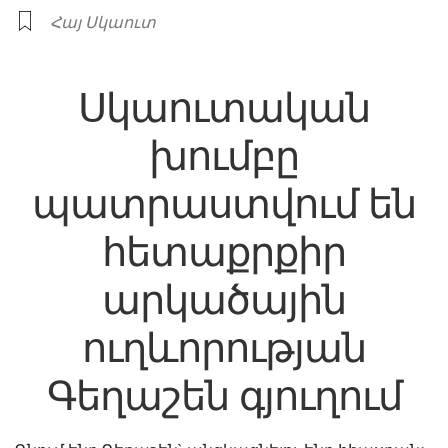
Հայ Սկաուտ
Սկաուտական
խումբը
պատրաստվում են
հետաքրքիր
արկածային
ուղևորության
Գեղաշեն գյուղում