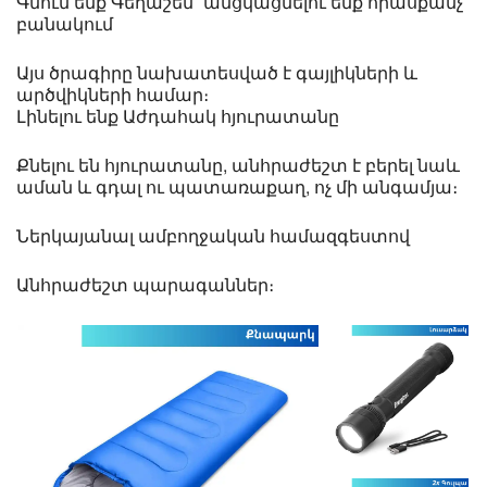
Գնում ենք Գեղաշեն` անցկացնելու ենք հիասքանչ
բանակում
Այս ծրագիրը նախատեսված է գայլիկների և
արծվիկների համար։
Լինելու ենք Աժդահակ հյուրատանը
Քնելու են հյուրատանը, անհրաժեշտ է բերել նաև
աման և գդալ ու պատառաքաղ, ոչ մի անգամյա։
Ներկայանալ ամբողջական համազգեստով
Անհրաժեշտ պարագաններ։